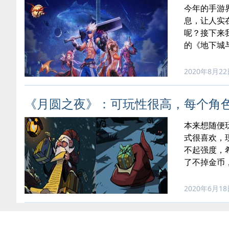
今年的手游
息，让人实
呢？接下来
的《地下城
2020年8月2
《月圆之夜》：可玩性很高，每个角
本来想随便
式很喜欢，
不起强度，
了不掉金币
2020年6月1