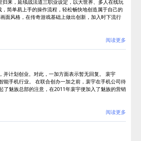
创世归来，延续战法道三职业设定，以大世界、多人在线玩
成，简单易上手的操作流程，轻松畅快地创造属于自己的
的画面风格，在传奇游戏基础上做出创新，加入时下流行
阅读更多
经离职，并计划创业。对此，一加方面表示暂无回复。 裴宇
入智能手机行业。 在联合创办一加之前，裴宇在手机公司待
起了魅族总部的注意，在2011年裴宇便加入了魅族的营销
阅读更多