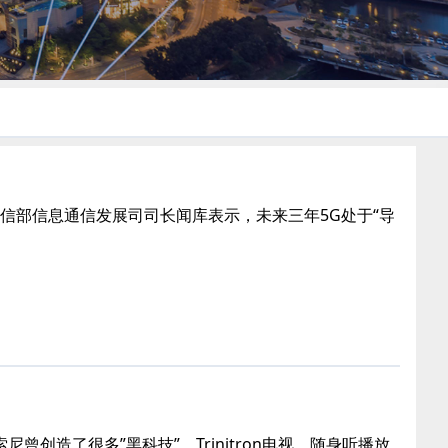
工信部信息通信发展司司长闻库表示，未来三年5G处于“导
造了很多”黑科技”，Trinitron电视、随身听播放