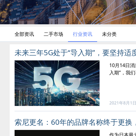
全部资讯
二手市场
行业资讯
未分类
未来三年5G处于“导入期”，要坚持适
10月14
入期”，我
2021年8月1
索尼更名：60年的品牌名称终于更换
作为日本最大