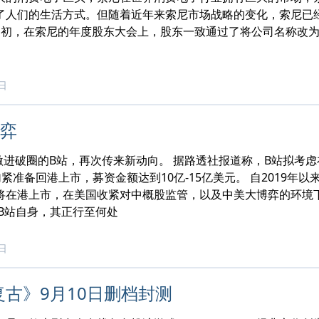
了人们的生活方式。但随着近年来索尼市场战略的变化，索尼已经
月初，在索尼的年度股东大会上，股东一致通过了将公司名称改为”
2日
博弈
 激进破圈的B站，再次传来新动向。 据路透社报道称，B站拟考虑
紧准备回港上市，募资金额达到10亿-15亿美元。 自2019
将在港上市，在美国收紧对中概股监管，以及中美大博弈的环境
看B站自身，其正行至何处
2日
古》9月10日删档封测