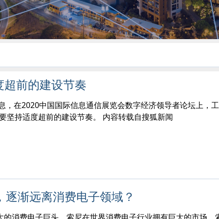
度超前的建设节奏
日消息，在2020中国国际信息通信展览会数字经济领导者论坛上，
们要坚持适度超前的建设节奏。 内容转载自搜狐新闻
日
，逐渐远离消费电子领域？
的消费电子巨头，索尼在世界消费电子行业拥有巨大的市场，索尼曾创