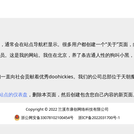
，通常会在站点导航栏显示。很多用户都创建一个“关于”页面，
员。这是我的网站。我住在北京，养了条吉通人性的狗叫小黑，
来，我们一直向社会贡献着优秀doohickies。我们的公司总部
站点的仪表盘
，删除本页面，然后创建包含您自己内容的新页面
Copyright © 2022 兰溪市康创网络科技有限公司
浙公网安备33078102100454号
浙ICP备2022031700号-1